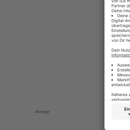
Anzeige