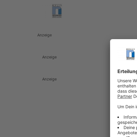
Anzeige
Anzeige
Anzeige