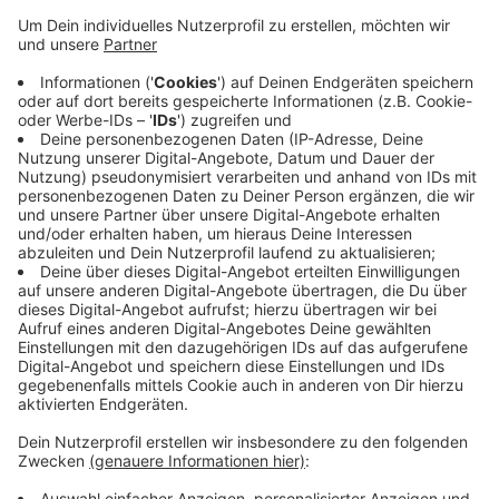
Laut der Gemeinde wurden rund um die neue
Fahrradstraße auf dem Oberkrüchtener Weg um die 50
Schilder aufgestellt. Sie sollten demnach auf die
neuen Regeln hinweisen. Niederkrüchtener haben sich
beschwert: Die Fahrradstraße müsse doch auch mit
weniger Schildern möglich sein. Das wurde jetzt
nochmal von der Gemeinde und dem Kreis Viersen
geprüft. Mit dem Ergebnis: Anfang dieser Woche (ab
24.06.) sollen Teile der Halteverbotsschilder und der
Schilder, die auf die Fahrradstraße hinweisen, wieder
entfernt werden.
Anzeige