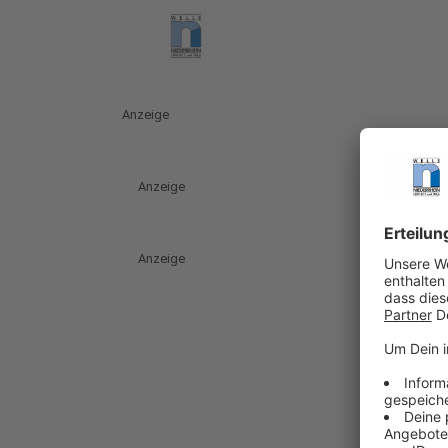
Anzeige
Anzeige
Anzeige