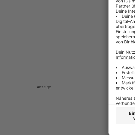
Anzeige