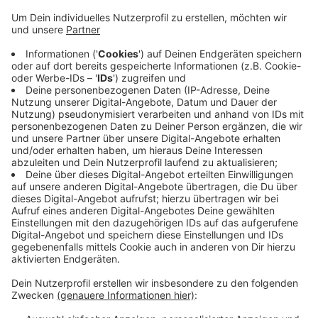
Anzeige
Die Betrüger versuchen am Telefon an
Zählernummern, Zählerstände oder Infos über
Vertragslaufzeiten zu gelangen. Außerdem wird den
Angerufenen zu einem Vertragswechsel geraten. Die
echten Stadtwerke Willich weisen darauf hin, dass
ihnen diese Daten vorliegen und sie solche Daten
niemals telefonisch abfragen. Im Zweifel sollten die
Angerufenen einfach auflegen.
Anzeige