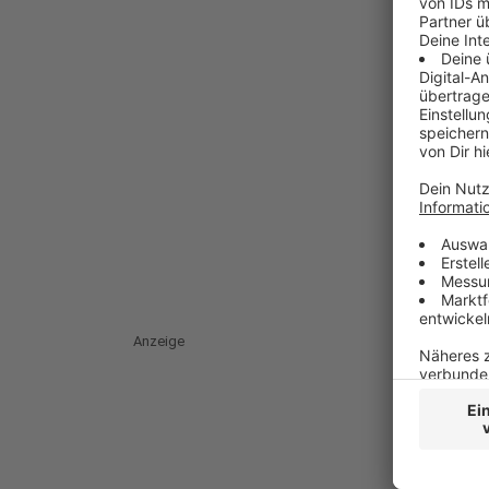
Anzeige