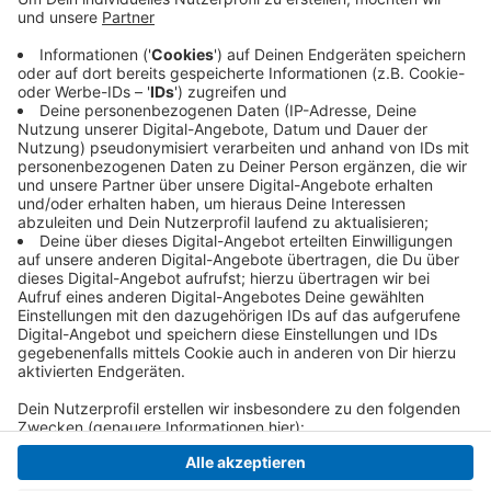
Der Rhein ist eine Bundeswasserstraße und kein
Badegewässer. Durch den starken Schiffverkehr könne
zudem immer wieder ein kräftiger Sog im Wasser
entstehen - zusätzlich zur starken Strömung. Die
Überwachung des Badeverbots wird laut Stadt durch
die Wasserschutzpolizei durchgeführt.
Anzeige
Anzeige
Anzeige