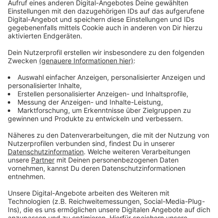
Verfügung.
Sollten Menschen aus der Ukraine eine Unterkunft in
Krefeld benötigen oder Fragen zu ihrer
aufenthaltsrechtlichen Situation haben, ist der
Fachbereich Migration und Integration unter der E-
Mail-Adresse:
auslaenderamt@krefeld.de
erreichbar.
Hier könnt ihr die Spenden abgeben: