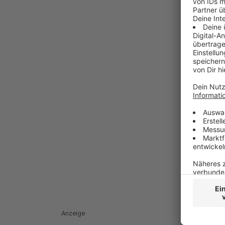
Anzeige