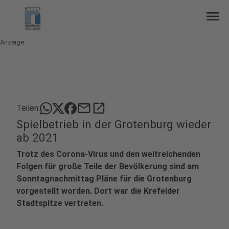
menu
Anzeige
mail
open_in_new
Teilen:
Spielbetrieb in der Grotenburg wieder
ab 2021
Trotz des Corona-Virus und den weitreichenden
Folgen für große Teile der Bevölkerung sind am
Sonntagnachmittag Pläne für die Grotenburg
vorgestellt worden. Dort war die Krefelder
Stadtspitze vertreten.