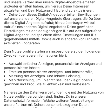
Sommer 2021 wieder die Heimat des KFC
Uerdingen sein. Auf dieses Ziel wollen wir
gemeinsam hinarbeiten. Damit tragen wir auch der
erfreulichen und erfolgreichen Entwicklung des
Krefelder Fußballs in den vergangenen Jahren
Rechnung. Es tut einer Stadt gut, wenn sie im
Profifußball zu Hause ist: Das bietet Identifikation
und Gelegenheit zu Begegnung – und es bringt die
Stadt überregional auf die Landkarte.“
Laut den Plänen vom Architektenbüro Albert
Speer und Partner (AS+P) soll die neue
Grotenburg eine Gesamtkapazität von fast 11.000
Plätzen besitzen, darunter 1541 Stehplätze für die
Heimfans auf der Haupttribüne und 500 Stehplätze
für die Gästefans auf der Westtribüne. Geplant
sindaußerdem gut 7.000 Sitzplätze und 480