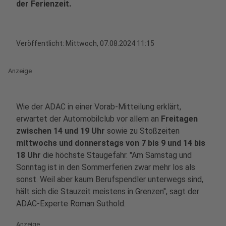
der Ferienzeit.
Veröffentlicht:
Mittwoch, 07.08.2024 11:15
Anzeige
Wie der ADAC in einer Vorab-Mitteilung erklärt,
erwartet der Automobilclub vor allem an
Freitagen
zwischen 14 und 19 Uhr
sowie zu Stoßzeiten
mittwochs und donnerstags von 7 bis 9 und 14 bis
18 Uhr
die höchste Staugefahr. "Am Samstag und
Sonntag ist in den Sommerferien zwar mehr los als
sonst. Weil aber kaum Berufspendler unterwegs sind,
hält sich die Stauzeit meistens in Grenzen", sagt der
ADAC-Experte Roman Suthold.
Anzeige