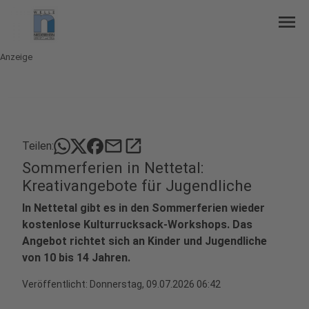
menu
Anzeige
mail
open_in_new
Teilen:
Sommerferien in Nettetal:
Kreativangebote für Jugendliche
In Nettetal gibt es in den Sommerferien wieder
kostenlose Kulturrucksack-Workshops. Das
Angebot richtet sich an Kinder und Jugendliche
von 10 bis 14 Jahren.
Veröffentlicht:
Donnerstag, 09.07.2026 06:42