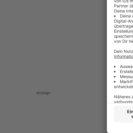
Anzeige