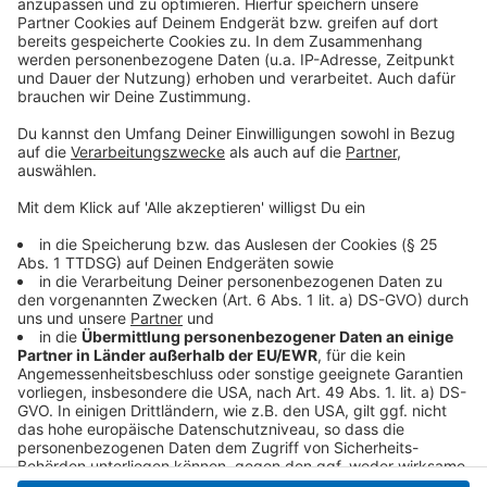
Unfallaufnahme dauert bis in den Abend
Anzeige
Ein spezielles Unfallaufnahmeteam rückte am Abend
an, um Spuren zu sichern und den Unfallhergang
detailliert zu dokumentieren. Wie es genau zu dem
Zusammenstoß kam, ist weiterhin Gegenstand der
Ermittlungen, so die Berichte.
Anzeige
Anzeige