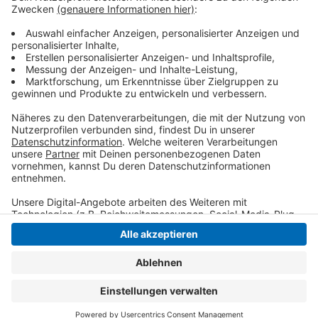
stehen zudem die Umsetzung mehrerer
Nachhaltigkeitsprojekte - vor allem mit Hilfe des
neuen Klimamanagers.
Anzeige
Anzeige
Anzeige
Anzeige