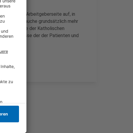
ordert die Arbeitgeberseite auf, in
ege-Sektor brauche grundsätzlich mehr
ksvorsitzende der Katholischen
h im Interesse der der Patienten und