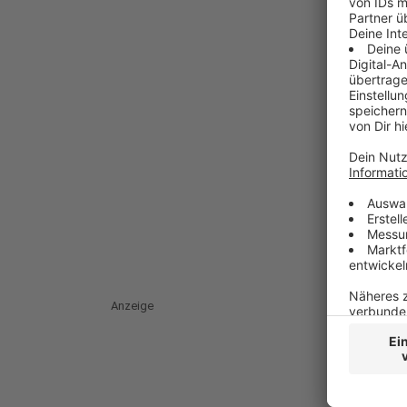
Anzeige