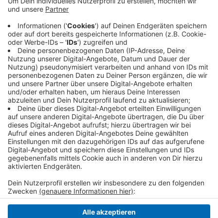
Beschränkungen geht auch das nicht mehr. Sollten
Eltern Bedenken haben, können sie mit der
Schulleitung darüber sprechen. In Ausnahmefällen
ist dann doch noch eine Untersuchung möglich.
Auch im Kreis Viersen werden im Moment nur
Kinder mit möglichem Förderbedarf untersucht.
Veröffentlicht:
Mittwoch, 13.01.2021 08:44
Anzeige
Anzeige
Anzeige