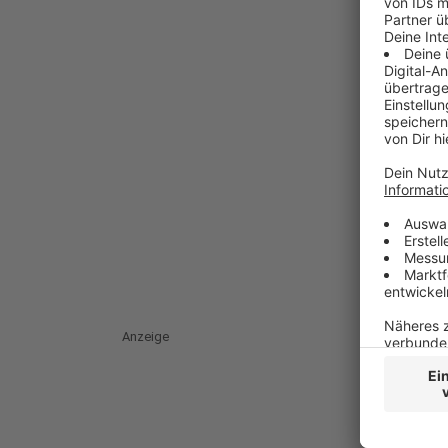
Anzeige