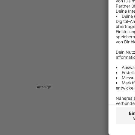
Anzeige