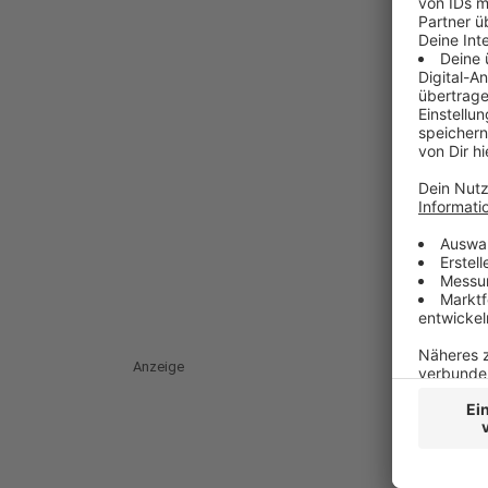
Anzeige