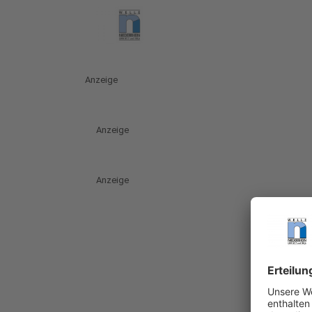
Anzeige
Anzeige
Anzeige