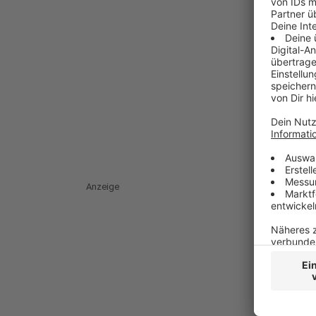
Anzeige