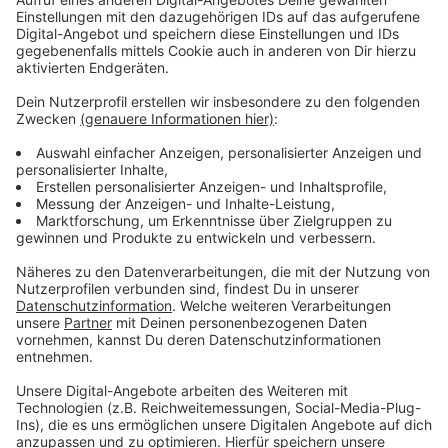
Anzeige
Die Standorte im Überblick:
Dienstag, 17. März: Kempen
Mittwoch, 18. März: Viersen
Donnerstag, 19 März: Nettetal
Freitag, 20 März: Kempen
Montag, 23 März: Viersen
Und so fort.
Die Adressen der Standorte: