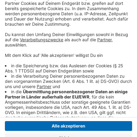
Kempen: Parkplatz an der Schorndorfer Straße
Viersen: Parkplatz Festhalle, Hermann-Hülser-Platz 1
Nettetal: Parkplatz Werner-Jaeger-Sporthalle, An den
Sportplätzen 2
Anzeige
Anzeige
Anzeige