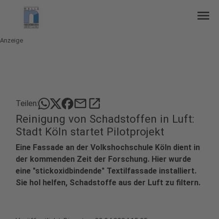
menu
Anzeige
mail
open_in_new
Teilen:
Reinigung von Schadstoffen in Luft:
Stadt Köln startet Pilotprojekt
Eine Fassade an der Volkshochschule Köln dient in
der kommenden Zeit der Forschung. Hier wurde
eine "stickoxidbindende" Textilfassade installiert.
Sie hol helfen, Schadstoffe aus der Luft zu filtern.