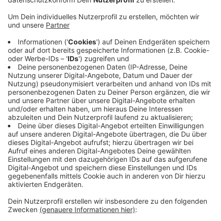
Anzeige
Unter anderem wünscht sich der Landkreistag, dass
der Landesanteil bei der Kindertagesbetreuung erhöht
und die Trägeranteile für Kindergärten abgeschafft
werden. Außerdem müssen Investitions- und
Mietförderungen für Kitas angepasst werden - denn
auch bei Kita Mieten seien die Preise angestiegen.
Und: für eine gute Bildung der Kinder brauche es eine
Fachkräfteoffensive. Damit soll der Rechtsanspruch
auf Kinderbetreuung sichergestellt und die Kinder gut
gefördert werden können.
Anzeige