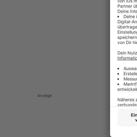
Anzeige