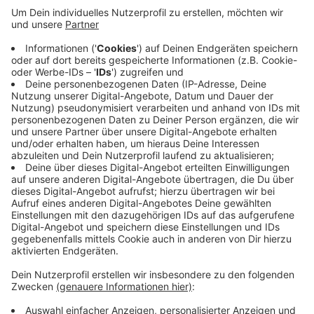
eingedämmt werden kann.
Veröffentlicht:
Donnerstag, 23.04.2020 13:44
Anzeige
Außerdem soll über die Elternbeiträge für Kitas,
Tagesmütter und die OGS gesprochen werden. Der
Rat tagt um 18 Uhr im Schloss Neersen.
Anzeige