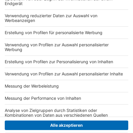
den Weiterführenden Schulen werden bisher nur die
Schnelltests verwendet. Und da wird es so sein, dass
bei einem positiven Fall in der Klasse nicht alle
automatisch in Quarantäne müssen, aber es wird
häufiger getestet werden - möglicherweise jeden Tag
- das steht aber noch nicht fest.
(Text: José Narciandi)
Anzeige
Anzeige
Anzeige