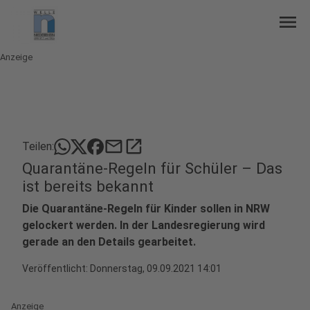
menu
Anzeige
mail
open_in_new
Teilen:
Quarantäne-Regeln für Schüler – Das
ist bereits bekannt
Die Quarantäne-Regeln für Kinder sollen in NRW
gelockert werden. In der Landesregierung wird
gerade an den Details gearbeitet.
Veröffentlicht:
Donnerstag, 09.09.2021 14:01
Anzeige