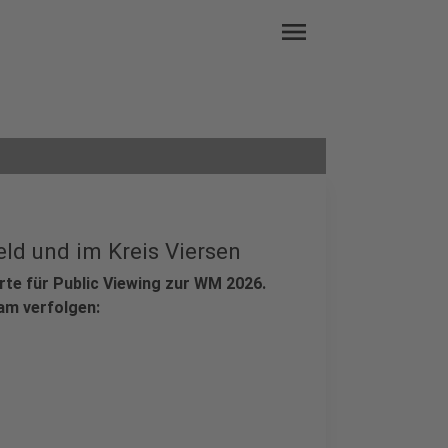
menu
ld und im Kreis Viersen
Orte für Public Viewing zur WM 2026.
am verfolgen: