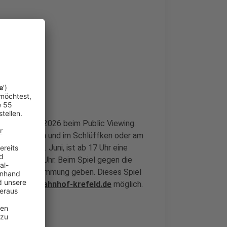
iele der WM 2026 beim Public Viewing.
der drinnen am und im Schlüffken oder am
onntag, 14. Juni, ist ab 17 Uhr eine
 ist um 19 Uhr. Beim Spiel gegen die
Uhr eine Einstimmung geben. Dieses Spiel
urth@nordbahnhof-krefeld.de
möglich.