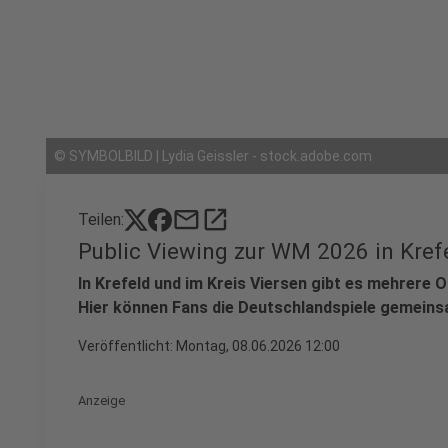
©
SYMBOLBILD | Lydia Geissler - stock.adobe.com
mail
open_in_new
Teilen:
Public Viewing zur WM 2026 in Krefe
In Krefeld und im Kreis Viersen gibt es mehrere 
Hier können Fans die Deutschlandspiele gemeins
Veröffentlicht:
Montag, 08.06.2026 12:00
Anzeige