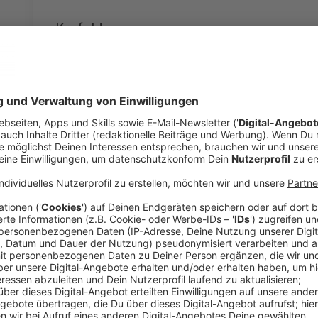
Krefeld
Anzeige
Krefeld: Nordbahnhof
Anzeige
Der Nordbahnhof in Krefeld zeigt die Deutschlandsp
Die Spiele laufen je nach Tag und Uhrzeit draußen o
und im Nordbahnhof. Für das Spiel gegen Curaçao am S
Eröffnungsfeier mit Vorprogramm geplant. Der Anstoß
Elfenbeinküste am Samstag, 20. Juni, soll es ab 20 
beginnt um 22 Uhr. Reservierungen sind per Mail an
f
Anzeige