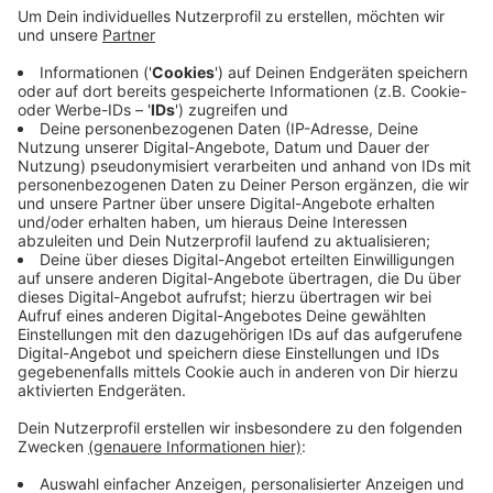
Anzeige
Die Staatsanwaltschaft legt dem Angeklagten zur
Last, insgesamt mehr als 1.000 Bilder und 90 Videos
mit kinderpornografischem Inhalt sowie 54 Bilder mit
jugendpornografischem Inhalt auf dem Handy gehabt
zu haben. Laut Staatsanwaltschaft zeigen diese
schweren sexuellen Missbrauch.
Anzeige
Anzeige