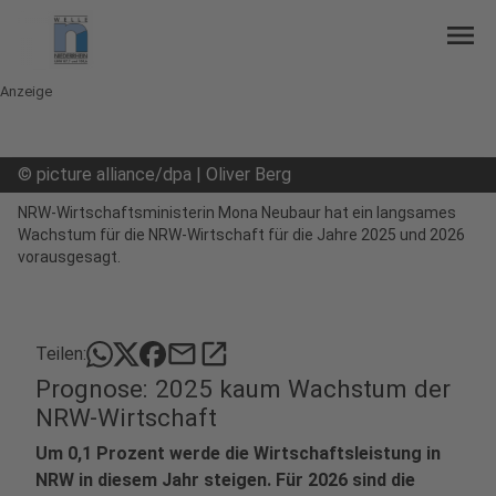
menu
Anzeige
©
picture alliance/dpa | Oliver Berg
NRW-Wirtschaftsministerin Mona Neubaur hat ein langsames
Wachstum für die NRW-Wirtschaft für die Jahre 2025 und 2026
vorausgesagt.
mail
open_in_new
Teilen:
Prognose: 2025 kaum Wachstum der
NRW-Wirtschaft
Um 0,1 Prozent werde die Wirtschaftsleistung in
NRW in diesem Jahr steigen. Für 2026 sind die