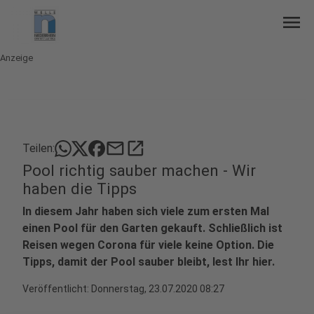
menu
Anzeige
mail
open_in_new
Teilen:
Pool richtig sauber machen - Wir
haben die Tipps
In diesem Jahr haben sich viele zum ersten Mal
einen Pool für den Garten gekauft. Schließlich ist
Reisen wegen Corona für viele keine Option. Die
Tipps, damit der Pool sauber bleibt, lest Ihr hier.
Veröffentlicht:
Donnerstag, 23.07.2020 08:27