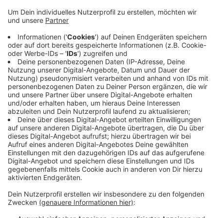
Anzeige
Zwei Männer haben in den letzten Tagen mehrmals in
Traar versucht, sich als Energieberater Zutritt zu
Häusern zu verschaffen. An einem Haus am
Heyenfeldweg scheiterten die Unbekannten an einer
Seniorin. Die beiden Männer hatten zuvor die Seniorin
angerufen, um einen Termin mit ihr zu vereinbaren. Die
holte sich Hilfe von ihrem Nachbarn. Als die Männer
eintrafen, konnten sie sich nicht als Energieberater
ausweisen. Die Männer entfernten sich in einem alten
grauen Audi mit Solinger Kennzeichen.
Anzeige