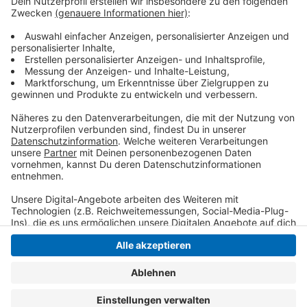
blaue Jeans und Turnschuhe. Wer hat die beiden
Flüchtigen gesehen und kann Angaben zu deren
Aufenthaltsort machen? Hinweise an die Polizei
Viersen über die 110 oder an jede andere
Polizeidienststelle.
Anzeige
Anzeige
Anzeige
Anzeige