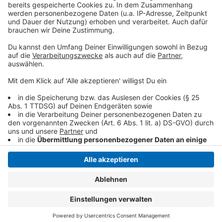
Zielgeraden der Zweitliga-Saison also das Motto:
"Verlieren verboten." Für die Mannschaft stehen bis zur
Sommerpause noch drei Spiele auf dem Programm.
Anzeige
Anzeige
Anzeige
Anzeige