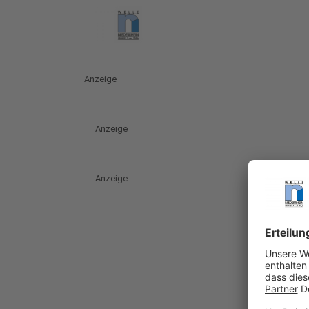
Anzeige
Anzeige
Anzeige