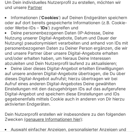
Anzeige
Es war die 14. Niederlage in Folge gegen Bremerhaven.
In der Tabelle der Deutschen Eishockey Liga rangieren
die Pinguine weiter auf dem drittletzten Platz.
Morgen haben sie die Grizzlys Wolfsburg zu Gast.
Erstes Bully ist um 17 Uhr.
Anzeige
Anzeige