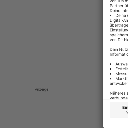
Anzeige