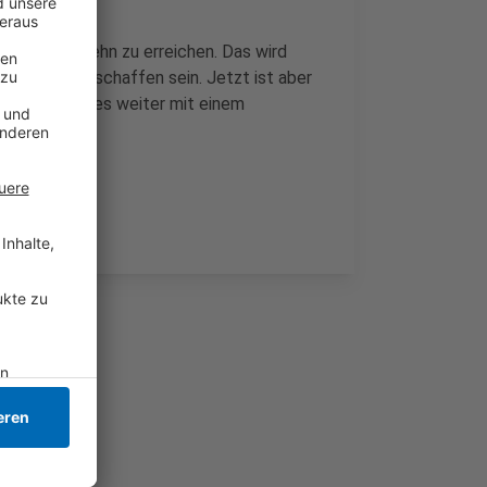
gen Platz zehn zu erreichen. Das wird
cht mehr zu schaffen sein. Jetzt ist aber
14.02.) geht es weiter mit einem