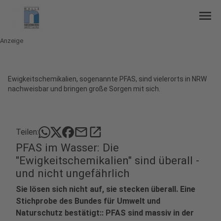
menu
Anzeige
Ewigkeitschemikalien, sogenannte PFAS, sind vielerorts in NRW
nachweisbar und bringen große Sorgen mit sich.
mail
open_in_new
Teilen:
PFAS im Wasser: Die
"Ewigkeitschemikalien" sind überall -
und nicht ungefährlich
Sie lösen sich nicht auf, sie stecken überall. Eine
Stichprobe des Bundes für Umwelt und
Naturschutz bestätigt:: PFAS sind massiv in der