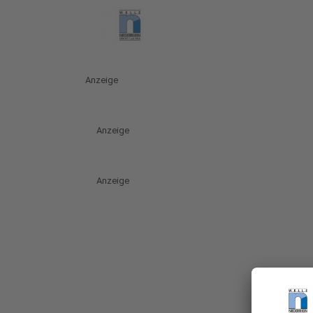
Anzeige
Anzeige
Anzeige