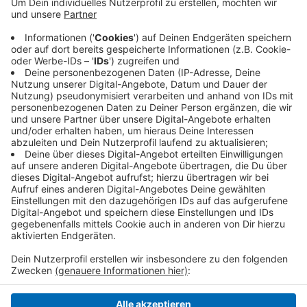
zu einer Verzögerung von mehreren Tagen. Die
Stadt hat sich für den Fehler entschuldigt. Die
Grundsicherung bekommen Rentner und
Menschen, die nicht mehr arbeiten können. Mehr
als 5.000 Krefelder sollen von der Panne betroffen
gewesen sein.
Veröffentlicht:
Donnerstag, 09.01.2020 11:20
Anzeige
Anzeige