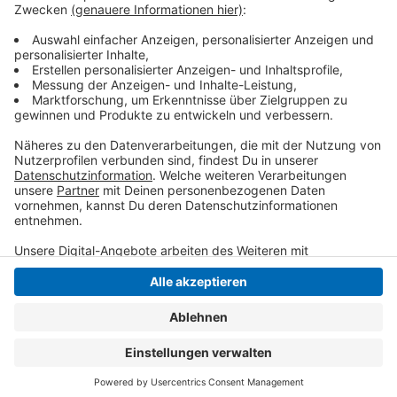
Diskriminierung zu sprechen - etwa in persönlichen
Bearungen. Auch in Gottesdiensten werde das Thema
aktuell immer präsenter.
Anzeige
Anzeige
Anzeige
Anzeige