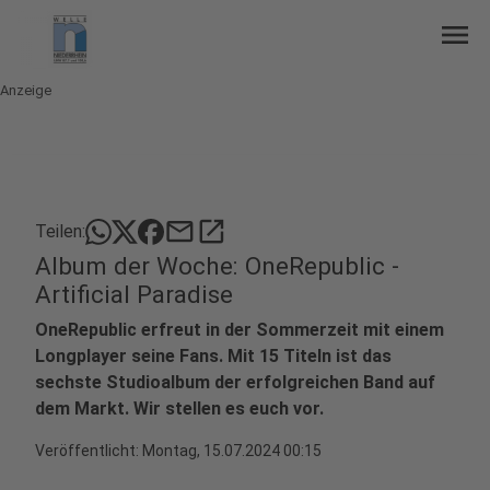
menu
Anzeige
mail
open_in_new
Teilen:
Album der Woche: OneRepublic -
Artificial Paradise
OneRepublic erfreut in der Sommerzeit mit einem
Longplayer seine Fans. Mit 15 Titeln ist das
sechste Studioalbum der erfolgreichen Band auf
dem Markt. Wir stellen es euch vor.
Veröffentlicht:
Montag, 15.07.2024 00:15