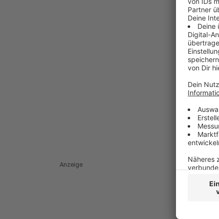
Anzeige