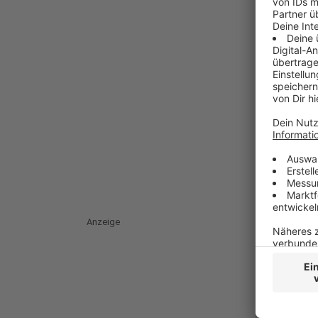
Anzeige