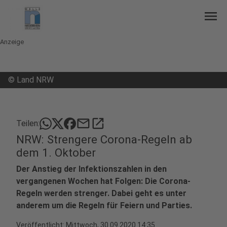
menu
Anzeige
©
Land NRW
mail
open_in_new
Teilen:
NRW: Strengere Corona-Regeln ab
dem 1. Oktober
Der Anstieg der Infektionszahlen in den
vergangenen Wochen hat Folgen: Die Corona-
Regeln werden strenger. Dabei geht es unter
anderem um die Regeln für Feiern und Parties.
Veröffentlicht:
Mittwoch, 30.09.2020 14:35