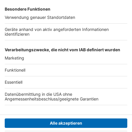
Laumann will bis Anfang November die Details
klären und darüber informieren. Er rechne damit,
dass die Krankenkassen die Kosten für die
Schnell-Tests tragen, sagte er in Düsseldorf.
Autor: José Narciandi mit dpa
Anzeige
Anzeige
Anzeige