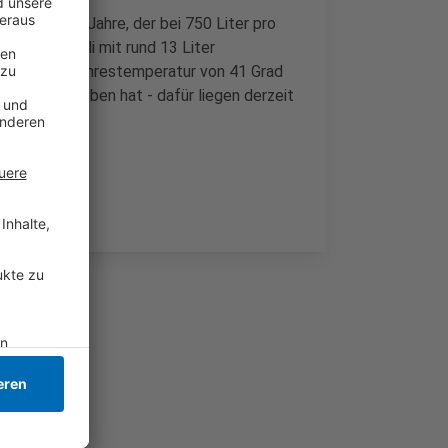
gangenen 55 Jahre, der bei 750 Liter pro
 war der Juli mit rund 13 Liter
e maximale Jahrestemperatur von 41 Grad
Viersen gegeben hat - dafür liegen derzeit