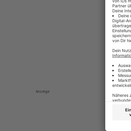
Anzeige