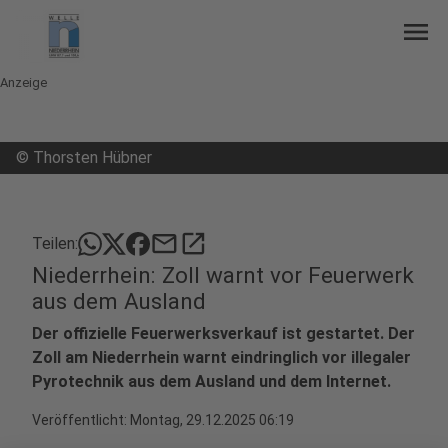
menu
Anzeige
©
Thorsten Hübner
mail
open_in_new
Teilen:
Niederrhein: Zoll warnt vor Feuerwerk
aus dem Ausland
Der offizielle Feuerwerksverkauf ist gestartet. Der
Zoll am Niederrhein warnt eindringlich vor illegaler
Pyrotechnik aus dem Ausland und dem Internet.
Veröffentlicht:
Montag, 29.12.2025 06:19