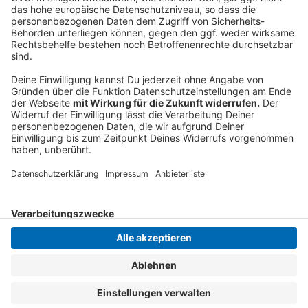
Der Zoll rät daher dringend, auf Feuerwerk mit
unklarer Herkunft
zu verzichten und sich vor dem
Kauf genau zu informieren. Nur so lässt sich Silvester
sicher feiern.
Anzeige
Anzeige
Anzeige
Anzeige