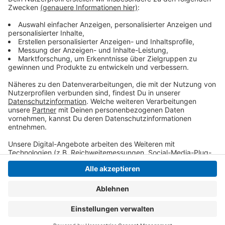
warten: Sie werden um 19:11 Uhr im Marienheim zum
Prinzenpaar proklamiert, kündigt die Prinzengarde St.
Tönis an. Es ist das erste Mal, dass es in Tönisvorst ein
rein männliches Prinzenpaar gibt.
Anzeige
Anzeige
Anzeige
Anzeige