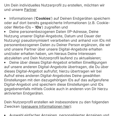
Anzeige
In Krefeld haben sich heute 13 Menschen neu mit dem
Viurs angesteckt. Der Kreis Viersen meldet 20
Neuinfektionen. Dort liegt die Inzidenz heute bei 24
und damit auf dem Niveau von gestern. In Krefeld liegt
die Inzidenz heute bei 43. Damit liegt der ganze
Niederrhhein deutlich unter der landesweiten Corona-
Inzidenz. Die beträgt heute 51.
Anzeige