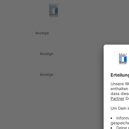
Anzeige
Anzeige
Anzeige